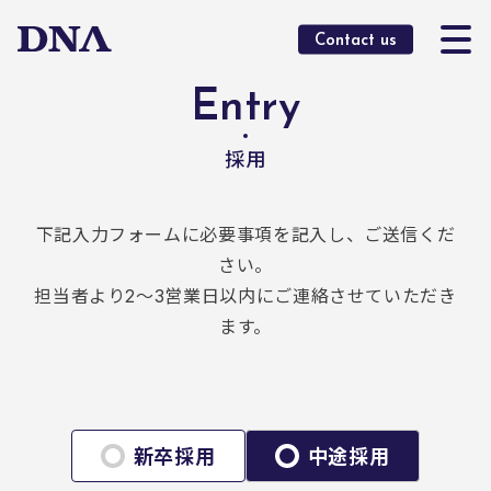
O
Contact us
Entry
採用
下記入力フォームに必要事項を記入し、ご送信くだ
さい。
担当者より2～3営業日以内にご連絡させていただき
ます。
新卒採用
中途採用