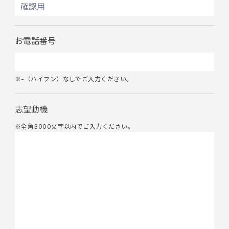
お電話番号
※-（ハイフン）なしでご入力ください。
志望動機
※全角3000文字以内でご入力ください。