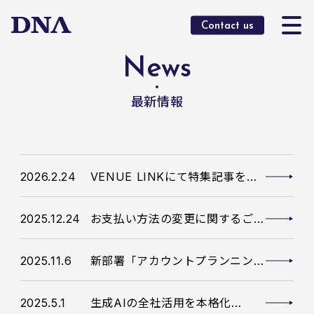
O
Contact us
News
最新情報
2026.2.24
VENUE LINKにて特集記事を掲
載
2025.12.24
お支払い方法の変更に関するご案
内
2025.11.6
新部署「アカウントプランニング
部」発足のお知らせ
2025.5.1
生成AIの全社活用を本格化