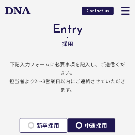
O
Contact us
Entry
採用
下記入力フォームに必要事項を記入し、ご送信くだ
さい。
担当者より2～3営業日以内にご連絡させていただき
ます。
新卒採用
中途採用